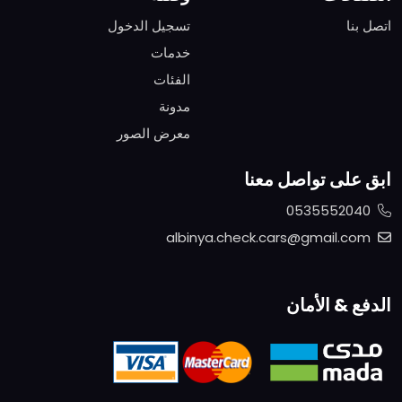
اتصل بنا
تسجيل الدخول
خدمات
الفئات
مدونة
معرض الصور
ابق على تواصل معنا
0535552040
albinya.check.cars@gmail.com
الدفع & الأمان