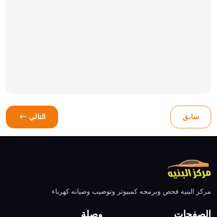
سابق
التالي
مركز البنيه فحص وبرمجه كمبيوتر وتوضيب وصيانه كهرباء
الصفحات
وصلة