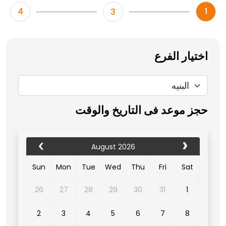
4
1
3
اختيار الفرع
حجز موعد فى التاريخ والوقت
August 2026
Sun
Mon
Tue
Wed
Thu
Fri
Sat
26
27
28
29
30
31
1
2
3
4
5
6
7
8